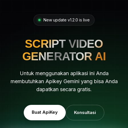
New update v1.2.0 is live
SCRIPT VIDEO
GENERATOR AI
Untuk menggunakan aplikasi ini Anda
membutuhkan Apikey Gemini yang bisa Anda
dapatkan secara gratis.
Buat ApiKey
Konsultasi