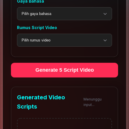
Gaya Bahasa
Rumus Script Video
Generate 5 Script Video
Generated Video
Menunggu
input...
Scripts